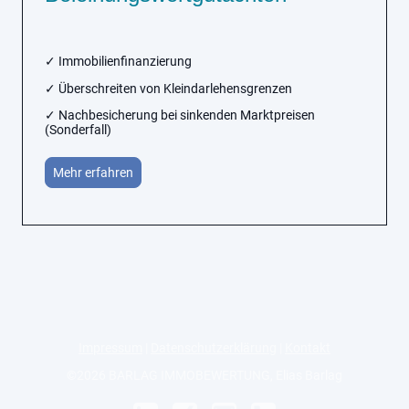
✓ Immobilienfinanzierung
✓ Überschreiten von Kleindarlehensgrenzen
✓ Nachbesicherung bei sinkenden Marktpreisen
(Sonderfall)
Mehr erfahren
Impressum
|
Datenschutzerklärung
|
Kontakt
©2026 BARLAG IMMOBEWERTUNG, Elias Barlag