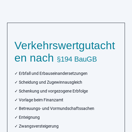
Verkehrswertgutacht
en nach
§194 BauGB
✓ Erbfall und Erbauseinandersetzungen
✓ Scheidung und Zugewinnausgleich
✓ Schenkung und vorgezogene Erbfolge
✓ Vorlage beim Finanzamt
✓ Betreuungs- und Vormundschaftssachen
✓ Enteignung
✓ Zwangsversteigerung